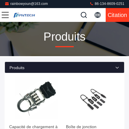
rainbowyoun@163.com
86-134-8609-0251
Citation
Produits
Produits
Capacité de chargement à
Boîte de jonction