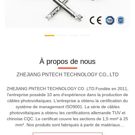
À propos de nous
ZHEJIANG PNTECH TECHNOLOGY CO., LTD
ZHEJIANG PNTECH TECHNOLOGY CO. LTD.Fondée en 2011,
l'entreprise possède 10 ans d'expérience dans la production de
câbles photovoltaïques. L'entreprise a obtenu la certification du
système de management ISO9001. La série de câbles
photovoltaïques a obtenu les certifications allemande TUV et
chinoise CQC. Le certificat couvre les sections de 1,5 mm² à 25
mm². Nos produits sont fabriqués à partir de matériaux
photovoltaïques spéciaux, utilisant une technique de réticulation