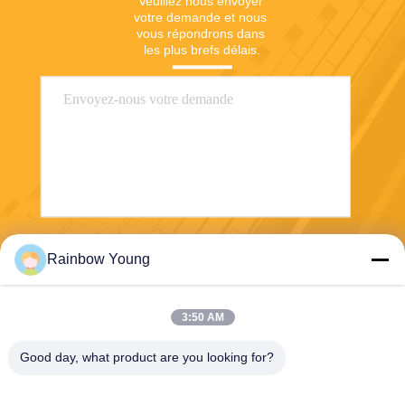
Veuillez nous envoyer 
votre demande et nous 
vous répondrons dans 
les plus brefs délais.
Envoyez
Rainbow Young
3:50 AM
Good day, what product are you looking for?
ZHEJIANG PNTECH TECHNOLOGY CO.,