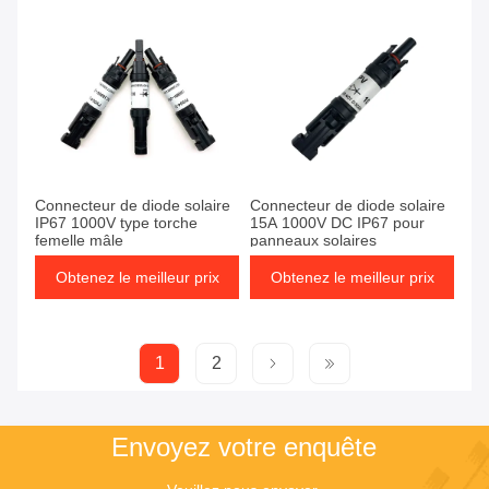
Connecteur de diode solaire
Connecteur de diode solaire
IP67 1000V type torche
15A 1000V DC IP67 pour
femelle mâle
panneaux solaires
Obtenez le meilleur prix
Obtenez le meilleur prix
1
2
Envoyez votre enquête