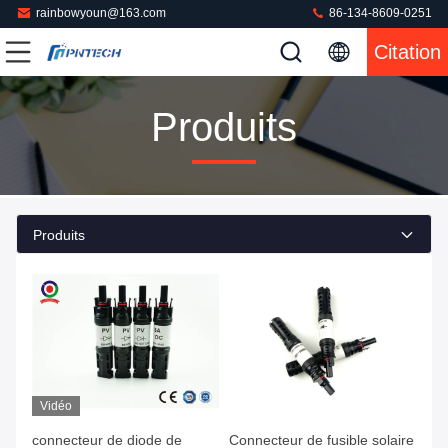
rainbowyoun@163.com
86-134-8609-0251
Citation
Produits
Produits
Vidéo
connecteur de diode de
Connecteur de fusible solaire