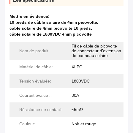
Les spécifications
Mettre en évidence:
10 pieds de câble solaire de 4mm picovolte
,
câble solaire de 4mm picovolte 10 pieds
,
câble solaire de 1800VDC 4mm picovolte
Fil de câble de picovolte
Nom de produit:
de connecteur d'extension
de panneau solaire
Matériel de câble:
XLPO
Tension évaluée:
1800VDC
Courant évalué ::
30A
Résistance de contact:
≤5mΩ
Couleur:
Noir et rouge