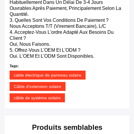
Habituellement Dans Un Délai De 3-4 Jours
Ouvrables Après Paiement, Principalement Selon La
Quantité.
3. Quelles Sont Vos Conditions De Paiement ?
Nous Acceptons T/T (virement Bancaire), L/C
4. Acceptez-Vous L'ordre Adapté Aux Besoins Du
Client ?
Oui, Nous Faisons.
5. Offrez-Vous L'OEM Et L'ODM ?
Oui. L'OEM Et L'ODM Sont Disponibles.
Tags:
cable électrique de panneau solaire
Câble d'extension solaire
câble de système solaire
Produits semblables