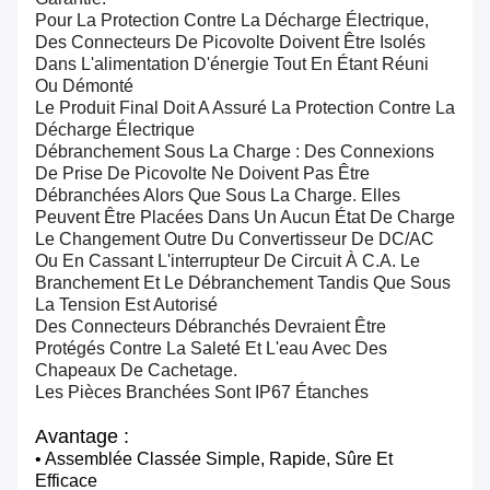
Pour La Protection Contre La Décharge Électrique,
Des Connecteurs De Picovolte Doivent Être Isolés
Dans L'alimentation D'énergie Tout En Étant Réuni
Ou Démonté
Le Produit Final Doit A Assuré La Protection Contre La
Décharge Électrique
Débranchement Sous La Charge : Des Connexions
De Prise De Picovolte Ne Doivent Pas Être
Débranchées Alors Que Sous La Charge. Elles
Peuvent Être Placées Dans Un Aucun État De Charge
Le Changement Outre Du Convertisseur De DC/AC
Ou En Cassant L'interrupteur De Circuit À C.A. Le
Branchement Et Le Débranchement Tandis Que Sous
La Tension Est Autorisé
Des Connecteurs Débranchés Devraient Être
Protégés Contre La Saleté Et L'eau Avec Des
Chapeaux De Cachetage.
Les Pièces Branchées Sont IP67 Étanches
Avantage :
• Assemblée Classée Simple, Rapide, Sûre Et
Efficace