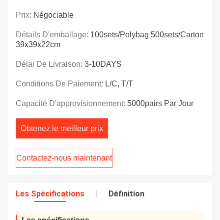
Prix:
Négociable
Détails D'emballage:
100sets/polybag 500sets/carton
39x39x22cm
Délai De Livraison:
3-10DAYS
Conditions De Paiement:
L/C, T/T
Capacité D'approvisionnement:
5000pairs Par Jour
Obtenez le meilleur prix
Contactez-nous maintenant
Les Spécifications
Définition