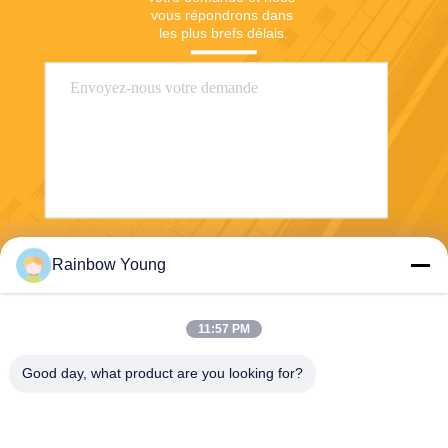
vous répondrons dans 
les plus brefs délais.
Envoyez
Rainbow Young
11:57 PM
Good day, what product are you looking for?
ZHEJIANG PNTECH TECHNOLOGY CO.,
LTD