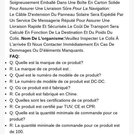
Soigneusement Emballé Dans Une Boîte En Carton Solide
Pour Assurer Une Livraison Sûre.
Pour La Navigation:
Le Câble D'extension Du Panneau Solaire Sera Expédié Par
Un Service De Messagerie Réputé Pour Assurer Une
Livraison Rapide Et Sécurisée.Le Coût De Transport Sera
Calculé En Fonction De La Destination Et Du Poids Du
Colis..
Nom De L'organisme:
Veuillez Inspecter Le Colis À
L'arrivée Et Nous Contacter Immédiatement En Cas De
Dommages Ou D'éléments Manquants.
FAQ:
Q: Quelle est la marque de ce produit?
R: La marque de ce produit est .
Q: Quel est le numéro de modèle de ce produit?
R: Le numéro de modèle de ce produit est DC-DC.
Q: Où ce produit est-il fabriqué?
R: Ce produit est fabriqué en Chine.
Q: Quelles sont les certifications de ce produit?
R: Ce produit est certifié par TUV, CE et CPR.
Q: Quelle est la quantité minimale de commande pour ce
produit?
R: La quantité minimale de commande pour ce produit est
de 100.