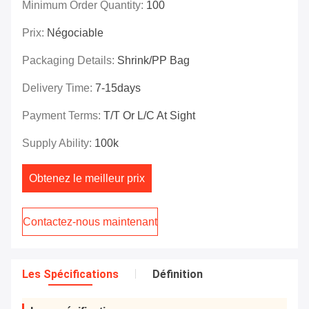
Minimum Order Quantity:
100
Prix:
Négociable
Packaging Details:
Shrink/PP Bag
Delivery Time:
7-15days
Payment Terms:
T/T Or L/C At Sight
Supply Ability:
100k
Obtenez le meilleur prix
Contactez-nous maintenant
Les Spécifications
Définition