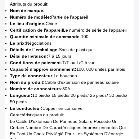
Attributs du produit:
Nom de marque:
Numéro de modèle:
Partie de l'appareil
Le lieu d'origine:
Chine
Certification de l'appareil
Le numéro de série de l'appareil
Quantité minimale de commande:
100
Le prix:
Négociations
Détails de l' emballage:
Sacs de plastique
Délai de livraison:
7 à 15 jours
Conditions de paiement:
T/T ou L/C à vue
Capacité d'approvisionnement:
100, 000 unités par mois
Type de connecteur:
Le bouchon
Nom du produit:
Cable d'extension de panneau solaire
Nombre de connecteurs:
30A
Longueur:
10 pieds/ 15 pieds/ 20 pieds/ 25 pieds/ 30 pieds/
50 pieds
Le conducteur:
Copper en conserve
Caractéristiques du produit:
Le Câble D'extension De Panneau Solaire Possède Un
Certain Nombre De Caractéristiques Impressionnantes Qui
En Font Un Choix Privilégié Pour Les Systèmes D'énergie