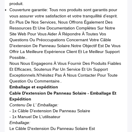
produit.
Couverture garantie: Tous nos produits sont garantis pour
vous assurer votre satisfaction et votre tranquillité d'esprit.
En Plus De Nos Services, Nous Offrons Également Des
Ressources Et Une Documentation Complètes Sur Notre
Site Web Pour Vous Aider À Répondre À Toutes Vos
Questions Ou Préoccupations Concernant Votre Câble
D'extension De Panneau Solaire.Notre Objectif Est De Vous
Offrir La Meilleure Expérience Client Et Le Meilleur Support
Possible..
Nous Nous Engageons À Vous Fournir Des Produits Fiables
Et Efficaces, Soutenus Par Un Service Et Un Support
Exceptionnels.N'hésitez Pas À Nous Contacter Pour Toute
Question Ou Commentaire..
Emballage et expédition
Cable D'extension De Panneau Solaire - Emballage Et
Expédition
Contenu De L' Emballage:
- 1x Câble D'extension De Panneau Solaire
- 1x Manuel De L'utilisateur
Emballage:
Le Câble D'extension Du Panneau Solaire Est