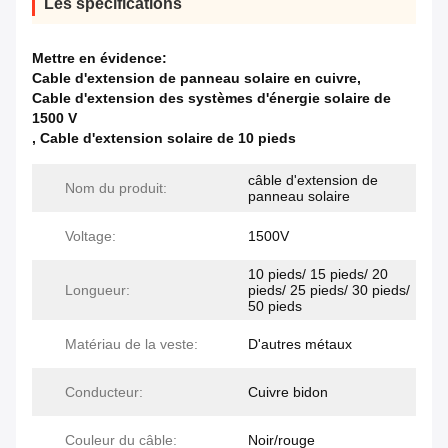
Les spécifications
Mettre en évidence:
Cable d'extension de panneau solaire en cuivre
,
Cable d'extension des systèmes d'énergie solaire de
1500 V
,
Cable d'extension solaire de 10 pieds
câble d'extension de
Nom du produit:
panneau solaire
Voltage:
1500V
10 pieds/ 15 pieds/ 20
Longueur:
pieds/ 25 pieds/ 30 pieds/
50 pieds
Matériau de la veste:
D'autres métaux
Conducteur:
Cuivre bidon
Couleur du câble:
Noir/rouge