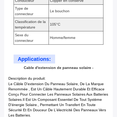
Conducteur
Copper en conserve
Type de
Le bouchon
connecteur
Classification de la
105°C
température
Sexe du
Homme/femme
connecteur
Applications:
Cable d'extension de panneau solaire -
Description du produit:
Le Câble D'extension Du Panneau Solaire, De La Marque
Renommée , Est Un Câble Hautement Durable Et Efficace
Conçu Pour Connecter Les Panneaux Solaires Aux Batteries
Solaires.Il Est Un Composant Essentiel De Tout Système
D'énergie Solaire., Permettant Un Transfert En Toute
Sécurité Et En Douceur De L'électricité Des Panneaux Vers
Les Batteries.