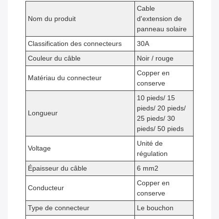
Cable
Nom du produit
d'extension de
panneau solaire
Classification des connecteurs
30A
Couleur du câble
Noir / rouge
Copper en
Matériau du connecteur
conserve
10 pieds/ 15
pieds/ 20 pieds/
Longueur
25 pieds/ 30
pieds/ 50 pieds
Unité de
Voltage
régulation
Épaisseur du câble
6 mm2
Copper en
Conducteur
conserve
Type de connecteur
Le bouchon