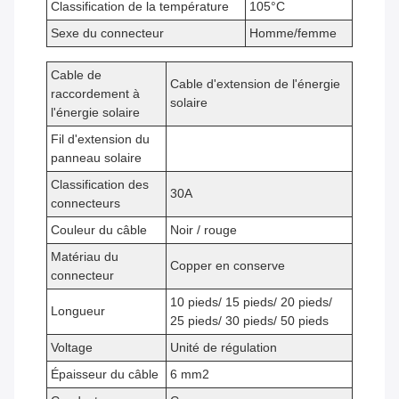
Classification de la température
105°C
Sexe du connecteur
Homme/femme
Cable de
Cable d'extension de l'énergie
raccordement à
solaire
l'énergie solaire
Fil d'extension du
panneau solaire
Classification des
30A
connecteurs
Couleur du câble
Noir / rouge
Matériau du
Copper en conserve
connecteur
10 pieds/ 15 pieds/ 20 pieds/
Longueur
25 pieds/ 30 pieds/ 50 pieds
Voltage
Unité de régulation
Épaisseur du câble
6 mm2