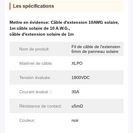
Les spécifications
Mettre en évidence:
Câble d'extension 10AWG solaire
,
1m câble solaire de 10 A.W.G.
,
câble d'extension solaire de 1m
Fil de câble de l'extension
Nom de produit:
6mm de panneau solaire
Matériel de câble:
XLPO
Tension évaluée:
1800VDC
Courant évalué ::
30A
Résistance de contact:
≤5mΩ
Couleur:
noir