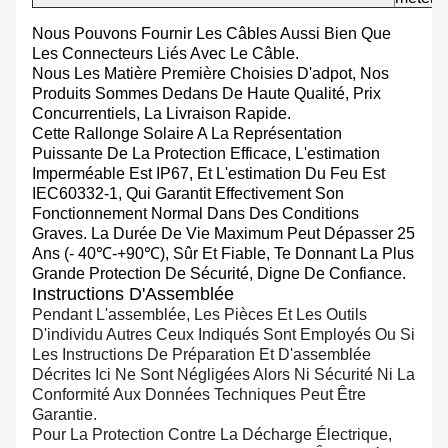
Nous Pouvons Fournir Les Câbles Aussi Bien Que
Les Connecteurs Liés Avec Le Câble.
Nous Les Matière Première Choisies D'adpot, Nos
Produits Sommes Dedans De Haute Qualité, Prix
Concurrentiels, La Livraison Rapide.
Cette Rallonge Solaire A La Représentation
Puissante De La Protection Efficace, L'estimation
Imperméable Est IP67, Et L'estimation Du Feu Est
IEC60332-1, Qui Garantit Effectivement Son
Fonctionnement Normal Dans Des Conditions
Graves. La Durée De Vie Maximum Peut Dépasser 25
Ans (- 40℃-+90℃), Sûr Et Fiable, Te Donnant La Plus
Grande Protection De Sécurité, Digne De Confiance.
Instructions D'Assemblée
Pendant L'assemblée, Les Pièces Et Les Outils
D'individu Autres Ceux Indiqués Sont Employés Ou Si
Les Instructions De Préparation Et D'assemblée
Décrites Ici Ne Sont Négligées Alors Ni Sécurité Ni La
Conformité Aux Données Techniques Peut Être
Garantie.
Pour La Protection Contre La Décharge Électrique,