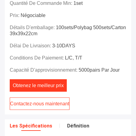
Quantité De Commande Min:
1set
Prix:
Négociable
Détails D'emballage:
100sets/polybag 500sets/carton
39x39x22cm
Délai De Livraison:
3-10DAYS
Conditions De Paiement:
L/C, T/T
Capacité D'approvisionnement:
5000pairs Par Jour
Obtenez le meilleur prix
Contactez-nous maintenant
Les Spécifications
Définition