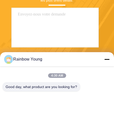
les plus brefs délais.
Envoyez
Rainbow Young
4:30 AM
Good day, what product are you looking for?
ZHEJIANG PNTECH TECHNOLOGY CO.,
LTD