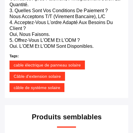
Quantité.
3. Quelles Sont Vos Conditions De Paiement ?
Nous Acceptons T/T (virement Bancaire), L/C
4. Acceptez-Vous L'ordre Adapté Aux Besoins Du
Client ?
Oui, Nous Faisons.
5. Offrez-Vous L'OEM Et L'ODM ?
Oui. L'OEM Et L'ODM Sont Disponibles.
Tags:
cable électrique de panneau solaire
Câble d'extension solaire
câble de système solaire
Produits semblables