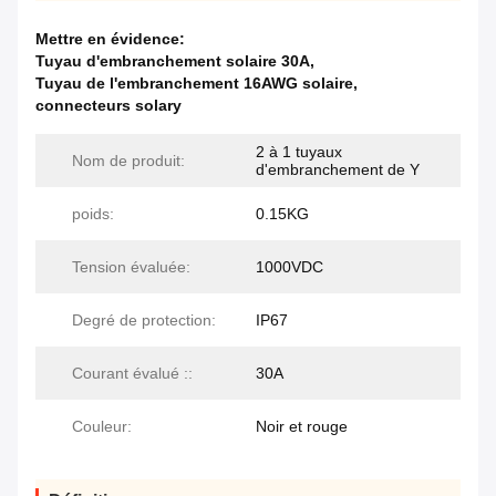
Mettre en évidence:
Tuyau d'embranchement solaire 30A
,
Tuyau de l'embranchement 16AWG solaire
,
connecteurs solary
2 à 1 tuyaux
Nom de produit:
d'embranchement de Y
poids:
0.15KG
Tension évaluée:
1000VDC
Degré de protection:
IP67
Courant évalué ::
30A
Couleur:
Noir et rouge