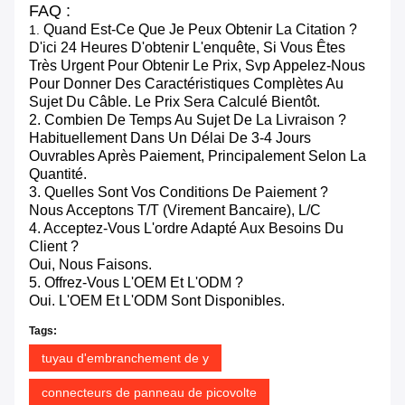
FAQ :
Quand Est-Ce Que Je Peux Obtenir La Citation ?
1.
D'ici 24 Heures D'obtenir L'enquête, Si Vous Êtes
Très Urgent Pour Obtenir Le Prix, Svp Appelez-Nous
Pour Donner Des Caractéristiques Complètes Au
Sujet Du Câble. Le Prix Sera Calculé Bientôt.
2. Combien De Temps Au Sujet De La Livraison ?
Habituellement Dans Un Délai De 3-4 Jours
Ouvrables Après Paiement, Principalement Selon La
Quantité.
3. Quelles Sont Vos Conditions De Paiement ?
Nous Acceptons T/T (virement Bancaire), L/C
4. Acceptez-Vous L'ordre Adapté Aux Besoins Du
Client ?
Oui, Nous Faisons.
5. Offrez-Vous L'OEM Et L'ODM ?
Oui. L'OEM Et L'ODM Sont Disponibles.
Tags:
tuyau d'embranchement de y
connecteurs de panneau de picovolte