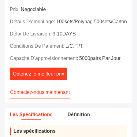
Prix:
Négociable
Détails D'emballage:
100sets/polybag 500sets/carton
Délai De Livraison:
3-10DAYS
Conditions De Paiement:
L/C, T/T,
Capacité D'approvisionnement:
5000pairs Par Jour
Obtenez le meilleur prix
Contactez-nous maintenant
Les Spécifications
Définition
Les spécifications