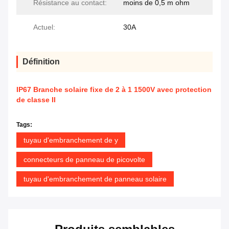
Résistance au contact:
moins de 0,5 m ohm
Actuel:
30A
Définition
IP67 Branche solaire fixe de 2 à 1 1500V avec protection
de classe II
Tags:
tuyau d'embranchement de y
connecteurs de panneau de picovolte
tuyau d'embranchement de panneau solaire