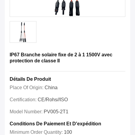
IP67 Branche solaire fixe de 2 à 1 1500V avec
protection de classe II
Détails De Produit
Place Of Origin:
China
Certification:
CE/Rohs//ISO
Model Number:
PV005-2T1
Conditions De Paiement Et D'expédition
Minimum Order Quantity:
100