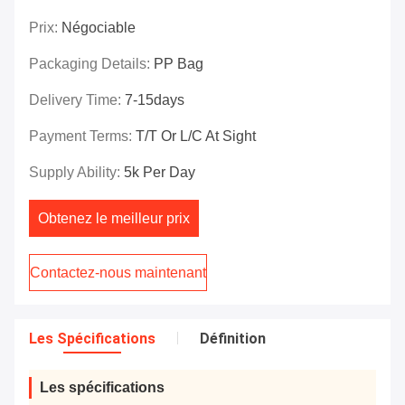
Prix:
Négociable
Packaging Details:
PP Bag
Delivery Time:
7-15days
Payment Terms:
T/T Or L/C At Sight
Supply Ability:
5k Per Day
Obtenez le meilleur prix
Contactez-nous maintenant
Les Spécifications
Définition
Les spécifications