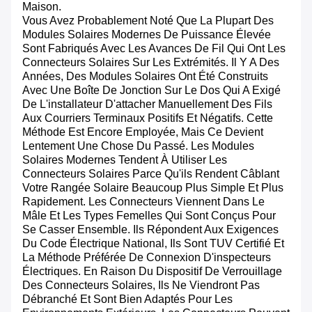
Maison.
Vous Avez Probablement Noté Que La Plupart Des
Modules Solaires Modernes De Puissance Élevée
Sont Fabriqués Avec Les Avances De Fil Qui Ont Les
Connecteurs Solaires Sur Les Extrémités. Il Y A Des
Années, Des Modules Solaires Ont Été Construits
Avec Une Boîte De Jonction Sur Le Dos Qui A Exigé
De L'installateur D'attacher Manuellement Des Fils
Aux Courriers Terminaux Positifs Et Négatifs. Cette
Méthode Est Encore Employée, Mais Ce Devient
Lentement Une Chose Du Passé. Les Modules
Solaires Modernes Tendent À Utiliser Les
Connecteurs Solaires Parce Qu'ils Rendent Câblant
Votre Rangée Solaire Beaucoup Plus Simple Et Plus
Rapidement. Les Connecteurs Viennent Dans Le
Mâle Et Les Types Femelles Qui Sont Conçus Pour
Se Casser Ensemble. Ils Répondent Aux Exigences
Du Code Électrique National, Ils Sont TUV Certifié Et
La Méthode Préférée De Connexion D'inspecteurs
Électriques. En Raison Du Dispositif De Verrouillage
Des Connecteurs Solaires, Ils Ne Viendront Pas
Débranché Et Sont Bien Adaptés Pour Les