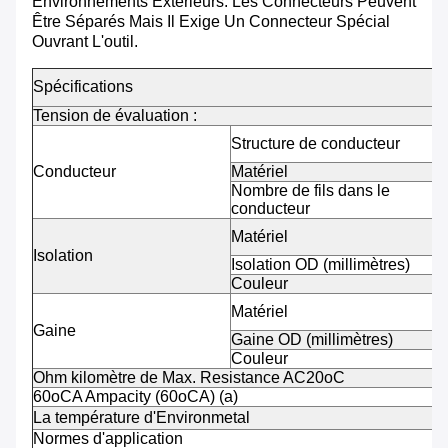
Environnements Extérieurs. Les Connecteurs Peuvent
Être Séparés Mais Il Exige Un Connecteur Spécial
Ouvrant L'outil.
Spécifications
Tension de évaluation :
Structure de conducteur
Conducteur
Matériel
Nombre de fils dans le
conducteur
Matériel
Isolation
Isolation OD (millimètres)
Couleur
Matériel
Gaine
Gaine OD (millimètres)
Couleur
Ohm kilomètre de Max. Resistance AC20oC
60oCA Ampacity (60oCA) (a)
La température d'Environmetal
Normes d'application