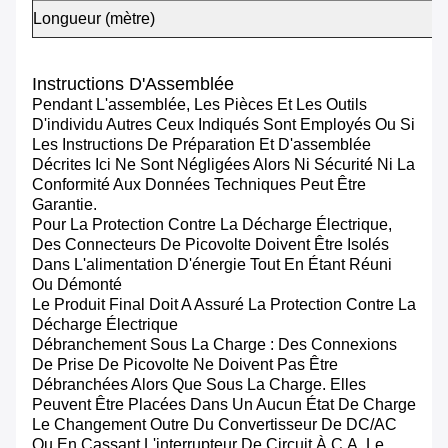
Longueur (mètre)
Instructions D'Assemblée
Pendant L'assemblée, Les Pièces Et Les Outils
D'individu Autres Ceux Indiqués Sont Employés Ou Si
Les Instructions De Préparation Et D'assemblée
Décrites Ici Ne Sont Négligées Alors Ni Sécurité Ni La
Conformité Aux Données Techniques Peut Être
Garantie.
Pour La Protection Contre La Décharge Électrique,
Des Connecteurs De Picovolte Doivent Être Isolés
Dans L'alimentation D'énergie Tout En Étant Réuni
Ou Démonté
Le Produit Final Doit A Assuré La Protection Contre La
Décharge Électrique
Débranchement Sous La Charge : Des Connexions
De Prise De Picovolte Ne Doivent Pas Être
Débranchées Alors Que Sous La Charge. Elles
Peuvent Être Placées Dans Un Aucun État De Charge
Le Changement Outre Du Convertisseur De DC/AC
Ou En Cassant L'interrupteur De Circuit À C.A. Le