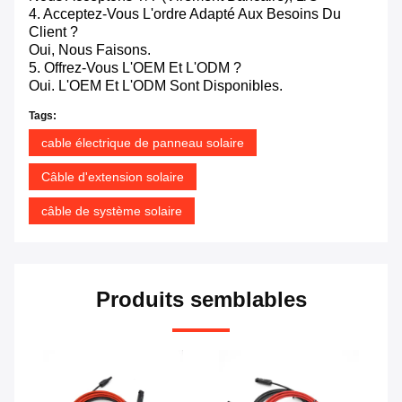
4. Acceptez-Vous L'ordre Adapté Aux Besoins Du
Client ?
Oui, Nous Faisons.
5. Offrez-Vous L'OEM Et L'ODM ?
Oui. L'OEM Et L'ODM Sont Disponibles.
Tags:
cable électrique de panneau solaire
Câble d'extension solaire
câble de système solaire
Produits semblables