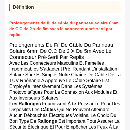
Définition
Prolongements de fil de câble du panneau solaire 6mm
de C.C de 2 x de 5m avec le connecteur pré serti par
replis
Prolongements De Fil De Câble Du Panneau
Solaire 6mm De C.C De 2 X De 5m Avec Le
Connecteur Pré-Serti Par Replis
Avec Les Connecteurs Masculins Et Femelles
Imperméables S'adaptent Pré, Rendant L'installation
Solaire Sûre Et Simple. Notre Chaîne De Câble De La
TUV-Rhénanie A Approuvé Le Câble Solaire Est
Employée Intensivement Dans Les Systèmes
Photovoltaïques Pour La Connexion Aux Modules Et
Aux Inverseurs Solaires.
Les Rallonges
Fournissent À
Puissance Pour Des
La
Dispositifs Les
Câbles
Qui Ne Peuvent Atteindre
Aucun Débouchés Électriques Voisins. Le Choix Du
Bon Type De
Rallonge
Est Important Pour Assurer La
Sécurité Électrique Et Pour Empêcher Les Feux À La