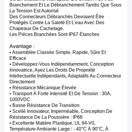
Branchement Et Le Débranchement Tandis Que Sous
La Tension Est Autorisé
Des Connecteurs Débranchés Devraient Être
Protégés Contre La Saleté Et L'eau Avec Des
Chapeaux De Cachetage.
Les Pièces Branchées Sont IP67 Étanches
Avantage :
• Assemblée Classée Simple, Rapide, Sûre Et
Efficace
• Développez-Vous Indépendamment, Conception
Innovatrice, Ayez Les Droits De Propriété
Intellectuelle Indépendants, Adaptatifs Au Connecteur
Directement
• Résistance Mécanique Élevée
• Transport À Forte Intensité Et De Tension : 30A,
1000VDC
• Basse Résistance De Transition
• Scellé Innovateur, Imperméable, Conception De
Résistance De La Poussière : IP68
• Excellente Matière Plastique, UL 94-V0,
Température Ambiante Large : - 40°c À 90°c, À