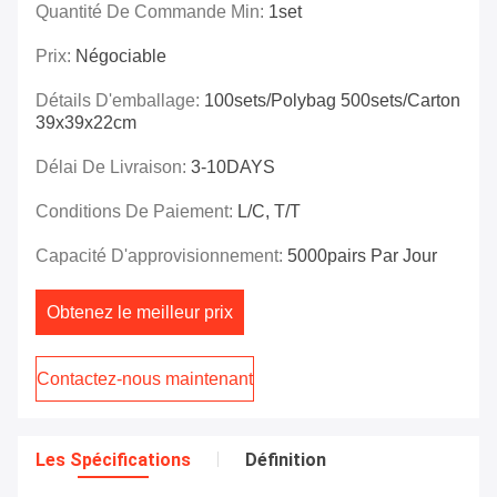
Quantité De Commande Min:
1set
Prix:
Négociable
Détails D'emballage:
100sets/polybag 500sets/carton
39x39x22cm
Délai De Livraison:
3-10DAYS
Conditions De Paiement:
L/C, T/T
Capacité D'approvisionnement:
5000pairs Par Jour
Obtenez le meilleur prix
Contactez-nous maintenant
Les Spécifications
Définition