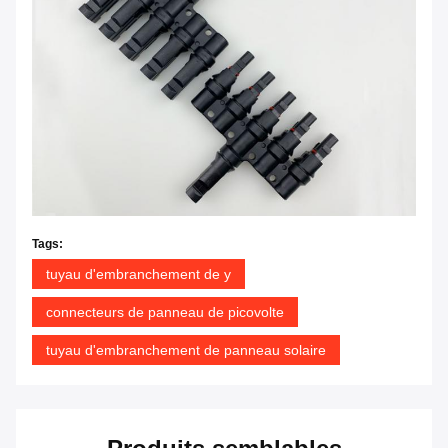
Tags:
tuyau d'embranchement de y
connecteurs de panneau de picovolte
tuyau d'embranchement de panneau solaire