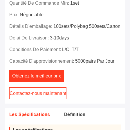
Quantité De Commande Min:
1set
Prix:
Négociable
Détails D'emballage:
100sets/polybag 500sets/carton
Délai De Livraison:
3-10days
Conditions De Paiement:
L/C, T/T
Capacité D'approvisionnement:
5000pairs Par Jour
Obtenez le meilleur prix
Contactez-nous maintenant
Les Spécifications
Définition