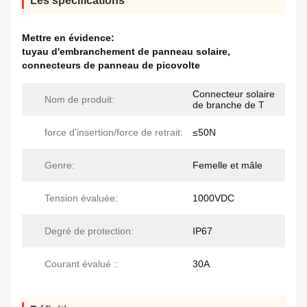
Les spécifications
Mettre en évidence:
tuyau d'embranchement de panneau solaire
,
connecteurs de panneau de picovolte
Connecteur solaire
Nom de produit:
de branche de T
force d'insertion/force de retrait:
≤50N
Genre:
Femelle et mâle
Tension évaluée:
1000VDC
Degré de protection:
IP67
Courant évalué ::
30A