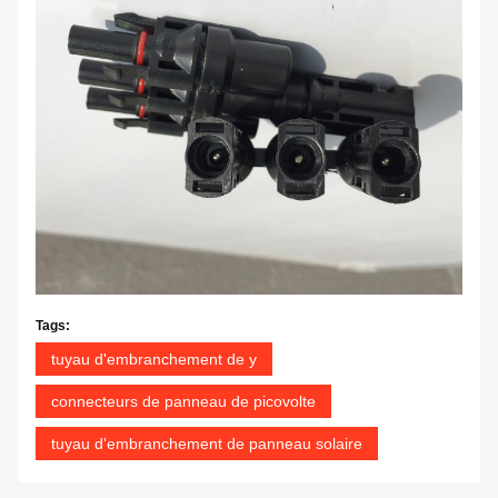
Tags:
tuyau d'embranchement de y
connecteurs de panneau de picovolte
tuyau d'embranchement de panneau solaire