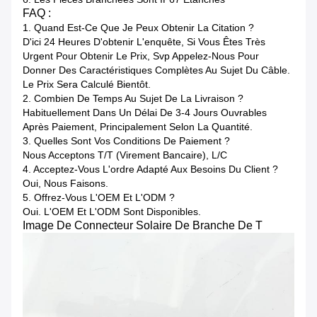
FAQ :
1. Quand Est-Ce Que Je Peux Obtenir La Citation ?
D'ici 24 Heures D'obtenir L'enquête, Si Vous Êtes Très
Urgent Pour Obtenir Le Prix, Svp Appelez-Nous Pour
Donner Des Caractéristiques Complètes Au Sujet Du Câble.
Le Prix Sera Calculé Bientôt.
2. Combien De Temps Au Sujet De La Livraison ?
Habituellement Dans Un Délai De 3-4 Jours Ouvrables
Après Paiement, Principalement Selon La Quantité.
3. Quelles Sont Vos Conditions De Paiement ?
Nous Acceptons T/T (virement Bancaire), L/C
4. Acceptez-Vous L'ordre Adapté Aux Besoins Du Client ?
Oui, Nous Faisons.
5. Offrez-Vous L'OEM Et L'ODM ?
Oui. L'OEM Et L'ODM Sont Disponibles.
Image De Connecteur Solaire De Branche De T