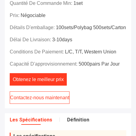
Quantité De Commande Min:
1set
Prix:
Négociable
Détails D'emballage:
100sets/polybag 500sets/carton
Délai De Livraison:
3-10days
Conditions De Paiement:
L/C, T/T, Western Union
Capacité D'approvisionnement:
5000pairs Par Jour
Obtenez le meilleur prix
Contactez-nous maintenant
Les Spécifications
Définition