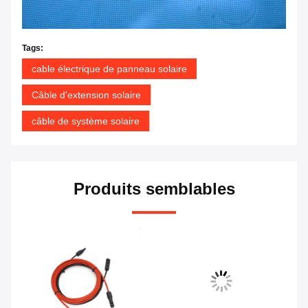
Tags:
cable électrique de panneau solaire
Câble d'extension solaire
câble de système solaire
Produits semblables