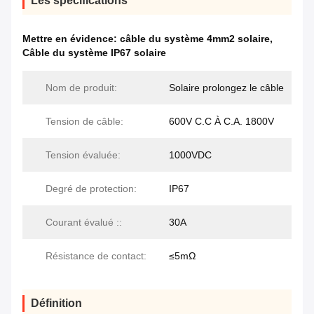
Les spécifications
Mettre en évidence:
câble du système 4mm2 solaire
,
Câble du système IP67 solaire
Nom de produit:
Solaire prolongez le câble
Tension de câble:
600V C.C À C.A. 1800V
Tension évaluée:
1000VDC
Degré de protection:
IP67
Courant évalué ::
30A
Résistance de contact:
≤5mΩ
Définition