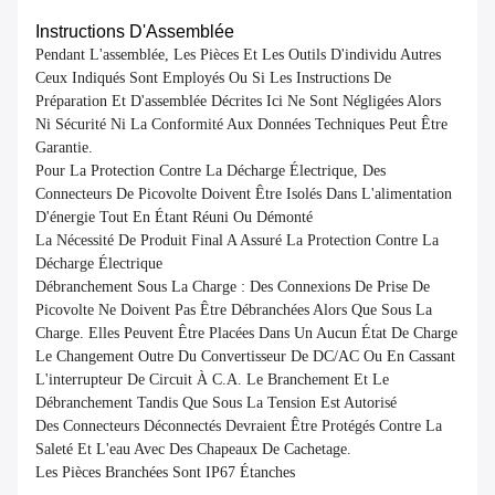
Instructions D'Assemblée
Pendant L'assemblée, Les Pièces Et Les Outils D'individu Autres
Ceux Indiqués Sont Employés Ou Si Les Instructions De
Préparation Et D'assemblée Décrites Ici Ne Sont Négligées Alors
Ni Sécurité Ni La Conformité Aux Données Techniques Peut Être
Garantie.
Pour La Protection Contre La Décharge Électrique, Des
Connecteurs De Picovolte Doivent Être Isolés Dans L'alimentation
D'énergie Tout En Étant Réuni Ou Démonté
La Nécessité De Produit Final A Assuré La Protection Contre La
Décharge Électrique
Débranchement Sous La Charge : Des Connexions De Prise De
Picovolte Ne Doivent Pas Être Débranchées Alors Que Sous La
Charge. Elles Peuvent Être Placées Dans Un Aucun État De Charge
Le Changement Outre Du Convertisseur De DC/AC Ou En Cassant
L'interrupteur De Circuit À C.A. Le Branchement Et Le
Débranchement Tandis Que Sous La Tension Est Autorisé
Des Connecteurs Déconnectés Devraient Être Protégés Contre La
Saleté Et L'eau Avec Des Chapeaux De Cachetage.
Les Pièces Branchées Sont IP67 Étanches