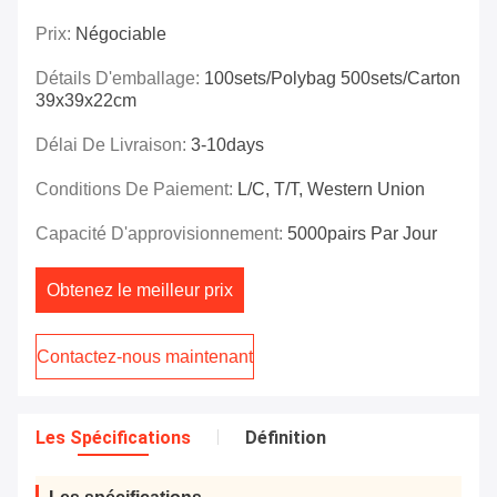
Prix:
Négociable
Détails D'emballage:
100sets/polybag 500sets/carton
39x39x22cm
Délai De Livraison:
3-10days
Conditions De Paiement:
L/C, T/T, Western Union
Capacité D'approvisionnement:
5000pairs Par Jour
Obtenez le meilleur prix
Contactez-nous maintenant
Les Spécifications
Définition