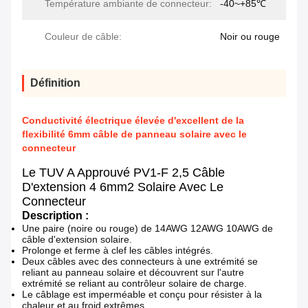
Température ambiante de connecteur:
-40~+85℃
Couleur de câble:
Noir ou rouge
Définition
Conductivité électrique élevée d'excellent de la
flexibilité 6mm câble de panneau solaire avec le
connecteur
Le TUV A Approuvé PV1-F 2,5 Câble
D'extension 4 6mm2 Solaire Avec Le
Connecteur
Description :
Une paire (noire ou rouge) de 14AWG 12AWG 10AWG de
câble d'extension solaire.
Prolonge et ferme à clef les câbles intégrés.
Deux câbles avec des connecteurs à une extrémité se
reliant au panneau solaire et découvrent sur l'autre
extrémité se reliant au contrôleur solaire de charge.
Le câblage est imperméable et conçu pour résister à la
chaleur et au froid extrêmes.