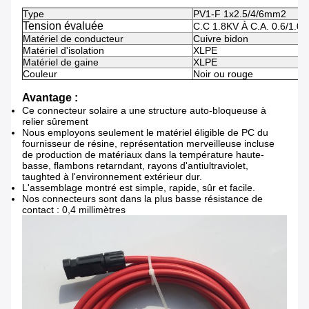
Type
PV1-F 1x2.5/4/6mm2
Tension évaluée
C.C 1.8KV À C.A. 0.6/1.0
Matériel de conducteur
Cuivre bidon
Matériel d'isolation
XLPE
Matériel de gaine
XLPE
Couleur
Noir ou rouge
Avantage :
Ce connecteur solaire a une structure auto-bloqueuse à
relier sûrement
Nous employons seulement le matériel éligible de PC du
fournisseur de résine, représentation merveilleuse incluse
de production de matériaux dans la température haute-
basse, flambons retarndant, rayons d'antiultraviolet,
taughted à l'environnement extérieur dur.
L'assemblage montré est simple, rapide, sûr et facile.
Nos connecteurs sont dans la plus basse résistance de
contact : 0,4 millimètres