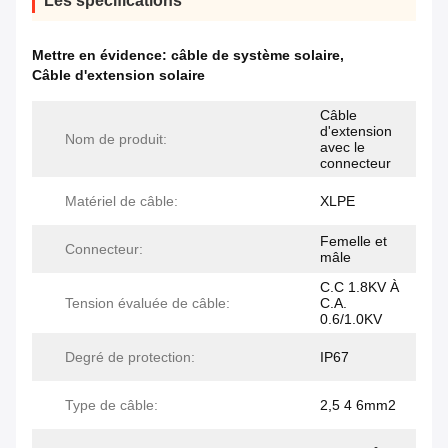
Les spécifications
Mettre en évidence:
câble de système solaire
,
Câble d'extension solaire
Câble
d'extension
Nom de produit:
avec le
connecteur
Matériel de câble:
XLPE
Femelle et
Connecteur:
mâle
C.C 1.8KV À
Tension évaluée de câble:
C.A.
0.6/1.0KV
Degré de protection:
IP67
Type de câble:
2,5 4 6mm2