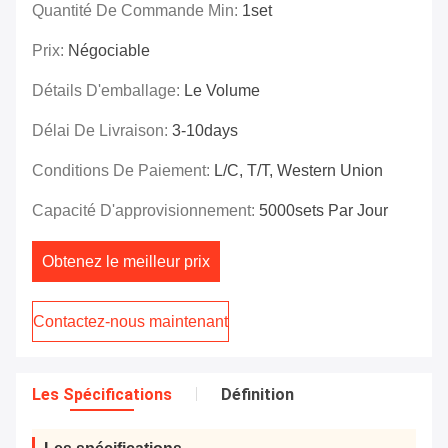
Quantité De Commande Min:
1set
Prix:
Négociable
Détails D'emballage:
Le Volume
Délai De Livraison:
3-10days
Conditions De Paiement:
L/C, T/T, Western Union
Capacité D'approvisionnement:
5000sets Par Jour
Obtenez le meilleur prix
Contactez-nous maintenant
Les Spécifications
Définition