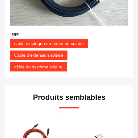
Tags:
cable électrique de panneau solaire
Câble d'extension solaire
câble de système solaire
Produits semblables