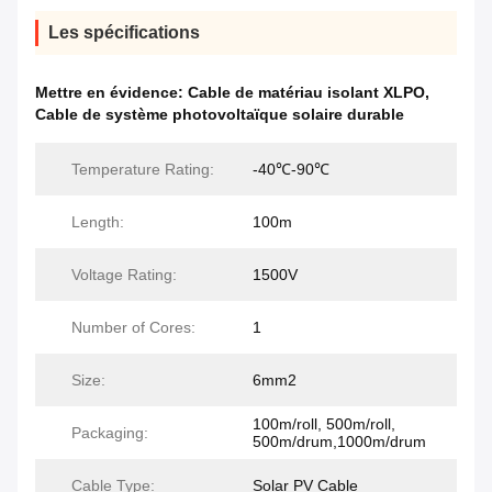
Les spécifications
Mettre en évidence:
Cable de matériau isolant XLPO
,
Cable de système photovoltaïque solaire durable
Temperature Rating:
-40℃-90℃
Length:
100m
Voltage Rating:
1500V
Number of Cores:
1
Size:
6mm2
100m/roll, 500m/roll,
Packaging:
500m/drum,1000m/drum
Cable Type:
Solar PV Cable