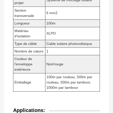
Système de montage solaire
projet
Section
6 mm2
transversale
Longueur
100m
Matériau
XLPO
d'isolation
Type de câble
Cable solaire photovoltaïque
Nombre de cœurs
1
Couleur de
l'enveloppe
Noir/rouge
extérieure
100m par rouleau, 500m par
Emballage
rouleau, 500m par tambour,
1000m par tambour
Applications: