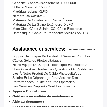
Capacité D'approvisionnement: 10000000
Voltage Nominal: 1500 V
Matériau Isolant: XLPO
Nombre De Cœurs: 1
Matériau Du Conducteur: Cuivre Étainé
Matériau De La Gaine Extérieure: XLPO
Mots Clés: Câble Solaire CC, Câble Électrique
Domestique, Câble De Panneaux Solaires ASTRO
Assistance et services:
Support Technique Du Produit Et Services Pour Les
Câbles Solaires Photovoltaïques:
Notre Équipe De Support Technique Est Dédiée À
Vous Aider Avec Toutes Les Questions Ou Problèmes
Liés À Notre Produit De Câble Photovoltaïque
Solaire.et Le Dépannage Pour Assurer Des
Performances Et Une Sécurité Optimales.
Les Services Proposés Sont Les Suivants:
Appui à l'installation
Guidance en matière de maintenance
Aide au dépannage
Spécifications du produit et documentation