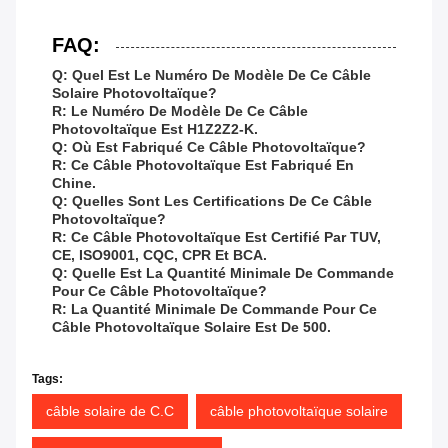
FAQ:
Q: Quel Est Le Numéro De Modèle De Ce Câble
Solaire Photovoltaïque?
R: Le Numéro De Modèle De Ce Câble
Photovoltaïque Est H1Z2Z2-K.
Q: Où Est Fabriqué Ce Câble Photovoltaïque?
R: Ce Câble Photovoltaïque Est Fabriqué En
Chine.
Q: Quelles Sont Les Certifications De Ce Câble
Photovoltaïque?
R: Ce Câble Photovoltaïque Est Certifié Par TUV,
CE, ISO9001, CQC, CPR Et BCA.
Q: Quelle Est La Quantité Minimale De Commande
Pour Ce Câble Photovoltaïque?
R: La Quantité Minimale De Commande Pour Ce
Câble Photovoltaïque Solaire Est De 500.
Tags:
câble solaire de C.C
câble photovoltaïque solaire