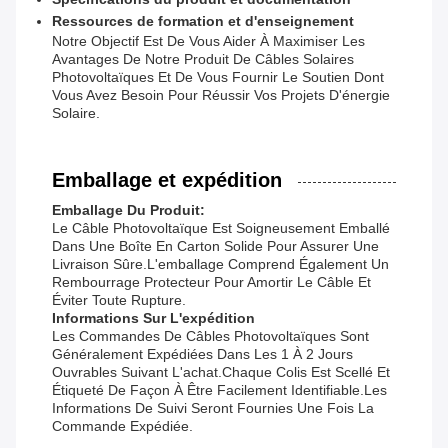
Ressources de formation et d'enseignement
Notre Objectif Est De Vous Aider À Maximiser Les
Avantages De Notre Produit De Câbles Solaires
Photovoltaïques Et De Vous Fournir Le Soutien Dont
Vous Avez Besoin Pour Réussir Vos Projets D'énergie
Solaire.
Emballage et expédition
Emballage Du Produit:
Le Câble Photovoltaïque Est Soigneusement Emballé
Dans Une Boîte En Carton Solide Pour Assurer Une
Livraison Sûre.L'emballage Comprend Également Un
Rembourrage Protecteur Pour Amortir Le Câble Et
Éviter Toute Rupture.
Informations Sur L'expédition
Les Commandes De Câbles Photovoltaïques Sont
Généralement Expédiées Dans Les 1 À 2 Jours
Ouvrables Suivant L'achat.Chaque Colis Est Scellé Et
Étiqueté De Façon À Être Facilement Identifiable.Les
Informations De Suivi Seront Fournies Une Fois La
Commande Expédiée.