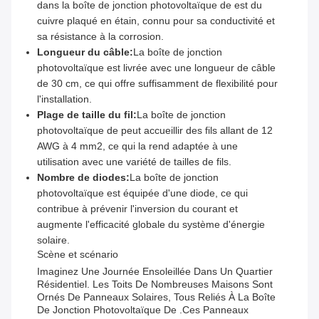
dans la boîte de jonction photovoltaïque de est du
cuivre plaqué en étain, connu pour sa conductivité et
sa résistance à la corrosion.
Longueur du câble:
La boîte de jonction
photovoltaïque est livrée avec une longueur de câble
de 30 cm, ce qui offre suffisamment de flexibilité pour
l'installation.
Plage de taille du fil:
La boîte de jonction
photovoltaïque de peut accueillir des fils allant de 12
AWG à 4 mm2, ce qui la rend adaptée à une
utilisation avec une variété de tailles de fils.
Nombre de diodes:
La boîte de jonction
photovoltaïque est équipée d'une diode, ce qui
contribue à prévenir l'inversion du courant et
augmente l'efficacité globale du système d'énergie
solaire.
Scène et scénario
Imaginez Une Journée Ensoleillée Dans Un Quartier
Résidentiel. Les Toits De Nombreuses Maisons Sont
Ornés De Panneaux Solaires, Tous Reliés À La Boîte
De Jonction Photovoltaïque De .Ces Panneaux