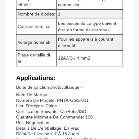
câble:
combustion
Nombre de diodes:
1
Les pièces de ce type doivent
Courant nominal:
être en forme de carreaux.
Pour les appareils à courant
Voltage nominal:
alternatif:
Plage de taille du
12AWG / 4 mm2
fil:
Applications:
Boîte de jonction photovoltaïque -
Nom De Marque:
Numéro De Modèle: PNTK-GGS-001
Lieu D'origine: Chine
Certification Suivante: CE/Rohs/ISO
Quantité Minimale De Commande: 100
Prix: Négociation
Détails De L'emballage: En Vrac
Délai De Livraison: 7 À 15 Jours