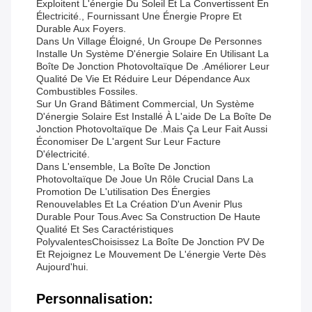
Exploitent L'énergie Du Soleil Et La Convertissent En
Électricité., Fournissant Une Énergie Propre Et
Durable Aux Foyers.
Dans Un Village Éloigné, Un Groupe De Personnes
Installe Un Système D'énergie Solaire En Utilisant La
Boîte De Jonction Photovoltaïque De .améliorer Leur
Qualité De Vie Et Réduire Leur Dépendance Aux
Combustibles Fossiles.
Sur Un Grand Bâtiment Commercial, Un Système
D'énergie Solaire Est Installé À L'aide De La Boîte De
Jonction Photovoltaïque De .mais Ça Leur Fait Aussi
Économiser De L'argent Sur Leur Facture
D'électricité.
Dans L'ensemble, La Boîte De Jonction
Photovoltaïque De Joue Un Rôle Crucial Dans La
Promotion De L'utilisation Des Énergies
Renouvelables Et La Création D'un Avenir Plus
Durable Pour Tous.Avec Sa Construction De Haute
Qualité Et Ses Caractéristiques
PolyvalentesChoisissez La Boîte De Jonction PV De
Et Rejoignez Le Mouvement De L'énergie Verte Dès
Aujourd'hui.
Personnalisation: