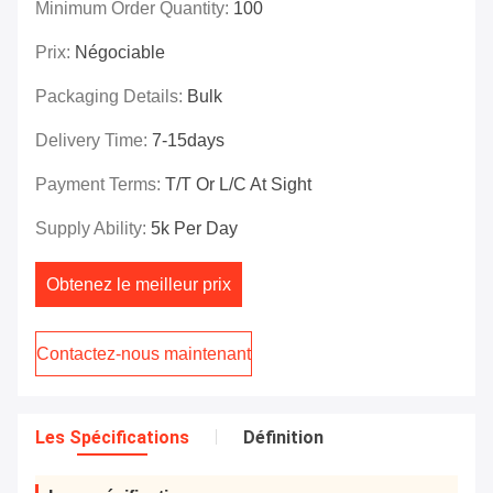
Minimum Order Quantity:
100
Prix:
Négociable
Packaging Details:
Bulk
Delivery Time:
7-15days
Payment Terms:
T/T Or L/C At Sight
Supply Ability:
5k Per Day
Obtenez le meilleur prix
Contactez-nous maintenant
Les Spécifications
Définition