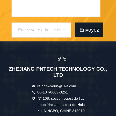
Envoyez
ZHEJIANG PNTECH TECHNOLOGY CO.,
LTD
rainbowyoun@163.com
86-134-8609-0251
N° 108, section ouest de l'av
enue Yinxian, district de Hais
hu, NINGBO, CHINE 315010