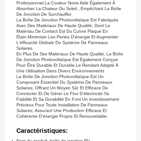
Professionnel.La Couleur Noire Aide Également À
Absorber La Chaleur Du Soleil., Empêchant La Boîte
De Jonction De Surchauffer.
La Boîte De Jonction Photovoltaïque Est Fabriquée
Avec Des Matériaux De Haute Qualité, Dont Le
Matériau De Contact Est Du Cuivre Plaqué En
Étain.minimiser Les Pertes D'énergie Et Augmenter
L'efficacité Globale Du Système De Panneaux
Solaires.
En Plus De Ses Matériaux De Haute Qualité, La Boîte
De Jonction Photovoltaïque Est Également Conçue
Pour Être Durable Et Durable.le Rendant Adapté À
Une Utilisation Dans Divers Environnements.
La Boîte De Jonction Photovoltaïque Est Un
Composant Essentiel Du Système De Panneaux
Solaires, Offrant Un Moyen Sûr Et Efficace De
Connecter Et De Gérer Le Flux D'électricité.Sa
Fiabilité Et Sa Durabilité En Font Un Investissement
Précieux Pour Toute Installation De Panneaux
Solaires, Assurant Une Production Efficace Et
Cohérente D'énergie Propre Et Renouvelable.
Caractéristiques:
Nom du produit: boîte de jonction PV