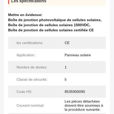
Les spécifications
Mettre en évidence:
Boîte de jonction photovoltaïque de cellules solaires
,
Boîte de jonction de cellules solaires 1500VDC
,
Boîte de jonction de cellules solaires certifiée CE
les certifications:
CE
Application:
Panneau solaire
Nombre de diodes:
1
Classe de sécurité:
Ii
Code HS:
8535900090
Les pièces détachées
Courant nominal:
doivent être soumises à
la procédure suivante: