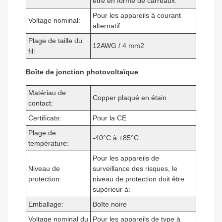
être en forme de carreaux.
Pour les appareils à courant
Voltage nominal:
alternatif:
Plage de taille du
12AWG / 4 mm2
fil:
Boîte de jonction photovoltaïque
Matériau de
Copper plaqué en étain
contact:
Certificats:
Pour la CE
Plage de
-40°C à +85°C
température:
Pour les appareils de
Niveau de
surveillance des risques, le
protection:
niveau de protection doit être
supérieur à:
Emballage:
Boîte noire
Voltage nominal du
Pour les appareils de type à