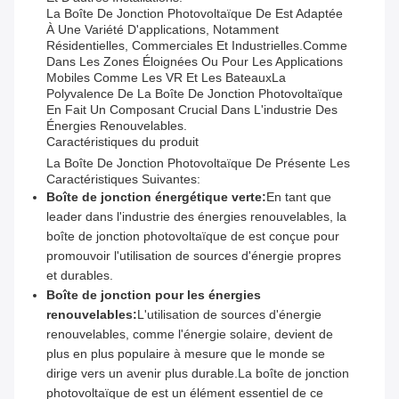
La Boîte De Jonction Photovoltaïque De Est Adaptée
À Une Variété D'applications, Notamment
Résidentielles, Commerciales Et Industrielles.comme
Dans Les Zones Éloignées Ou Pour Les Applications
Mobiles Comme Les VR Et Les BateauxLa
Polyvalence De La Boîte De Jonction Photovoltaïque
En Fait Un Composant Crucial Dans L'industrie Des
Énergies Renouvelables.
Caractéristiques du produit
La Boîte De Jonction Photovoltaïque De Présente Les
Caractéristiques Suivantes:
Boîte de jonction énergétique verte:
En tant que
leader dans l'industrie des énergies renouvelables, la
boîte de jonction photovoltaïque de est conçue pour
promouvoir l'utilisation de sources d'énergie propres
et durables.
Boîte de jonction pour les énergies
renouvelables:
L'utilisation de sources d'énergie
renouvelables, comme l'énergie solaire, devient de
plus en plus populaire à mesure que le monde se
dirige vers un avenir plus durable.La boîte de jonction
photovoltaïque de est un élément essentiel de ce