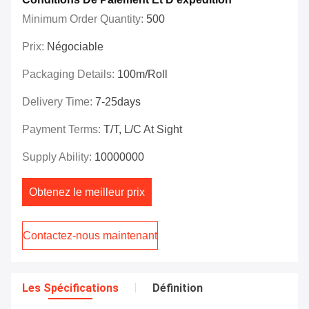
Minimum Order Quantity:
500
Prix:
Négociable
Packaging Details:
100m/roll
Delivery Time:
7-25days
Payment Terms:
T/T, L/C At Sight
Supply Ability:
10000000
Obtenez le meilleur prix
Contactez-nous maintenant
Les Spécifications
Définition