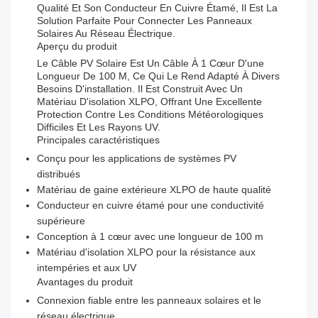
Qualité Et Son Conducteur En Cuivre Étamé, Il Est La
Solution Parfaite Pour Connecter Les Panneaux
Solaires Au Réseau Électrique.
Aperçu du produit
Le Câble PV Solaire Est Un Câble À 1 Cœur D'une
Longueur De 100 M, Ce Qui Le Rend Adapté À Divers
Besoins D'installation. Il Est Construit Avec Un
Matériau D'isolation XLPO, Offrant Une Excellente
Protection Contre Les Conditions Météorologiques
Difficiles Et Les Rayons UV.
Principales caractéristiques
Conçu pour les applications de systèmes PV
distribués
Matériau de gaine extérieure XLPO de haute qualité
Conducteur en cuivre étamé pour une conductivité
supérieure
Conception à 1 cœur avec une longueur de 100 m
Matériau d'isolation XLPO pour la résistance aux
intempéries et aux UV
Avantages du produit
Connexion fiable entre les panneaux solaires et le
réseau électrique