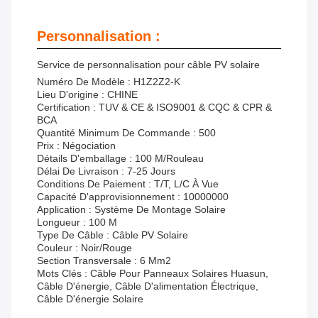
Personnalisation :
Service de personnalisation pour câble PV solaire
Numéro De Modèle : H1Z2Z2-K
Lieu D'origine : CHINE
Certification : TUV & CE & ISO9001 & CQC & CPR &
BCA
Quantité Minimum De Commande : 500
Prix : Négociation
Détails D'emballage : 100 M/rouleau
Délai De Livraison : 7-25 Jours
Conditions De Paiement : T/T, L/C À Vue
Capacité D'approvisionnement : 10000000
Application : Système De Montage Solaire
Longueur : 100 M
Type De Câble : Câble PV Solaire
Couleur : Noir/Rouge
Section Transversale : 6 Mm2
Mots Clés : Câble Pour Panneaux Solaires Huasun,
Câble D'énergie, Câble D'alimentation Électrique,
Câble D'énergie Solaire