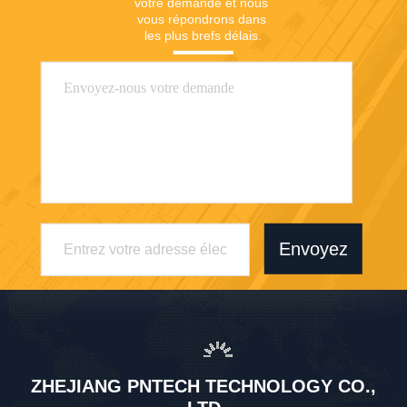
votre demande et nous 
vous répondrons dans 
les plus brefs délais.
Envoyez
ZHEJIANG PNTECH TECHNOLOGY CO.,