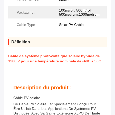
Cross Section:
6mm2
100m/roll, 500m/roll,
Packaging:
500m/drum,1000m/drum
Cable Type:
Solar PV Cable
Définition
Cable de système photovoltaïque solaire hybride de
1500 V pour une température nominale de -40C à 90C
Description du produit :
Câble PV solaire
Ce Câble PV Solaire Est Spécialement Conçu Pour
Être Utilisé Dans Les Applications De Systèmes PV
Distribués. Avec Sa Gaine Extérieure XLPO De Haute