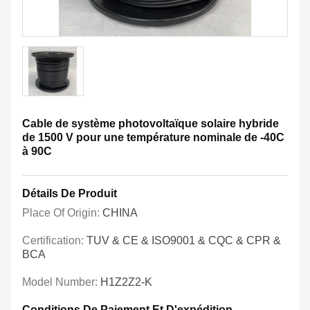
Cable de système photovoltaïque solaire hybride
de 1500 V pour une température nominale de -40C
à 90C
Détails De Produit
Place Of Origin:
CHINA
Certification:
TUV & CE & ISO9001 & CQC & CPR &
BCA
Model Number:
H1Z2Z2-K
Conditions De Paiement Et D'expédition