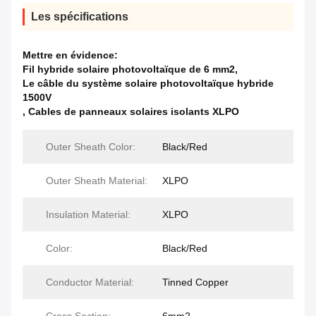
Les spécifications
Mettre en évidence:
Fil hybride solaire photovoltaïque de 6 mm2
,
Le câble du système solaire photovoltaïque hybride
1500V
,
Cables de panneaux solaires isolants XLPO
Outer Sheath Color:
Black/Red
Outer Sheath Material:
XLPO
Insulation Material:
XLPO
Color:
Black/Red
Conductor Material:
Tinned Copper