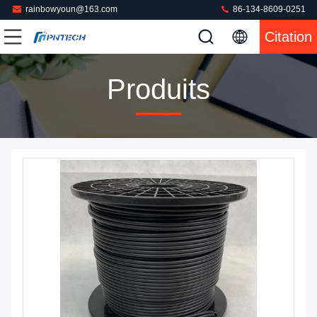
rainbowyoun@163.com
86-134-8609-0251
Citation
Produits