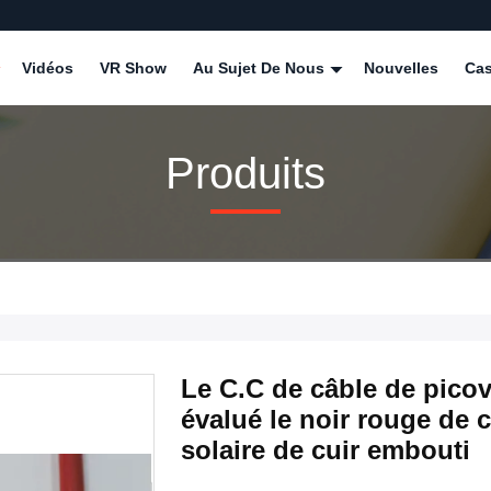
Vidéos
VR Show
Au Sujet De Nous
Nouvelles
Ca
Produits
Le C.C de câble de picov
évalué le noir rouge de 
solaire de cuir embouti