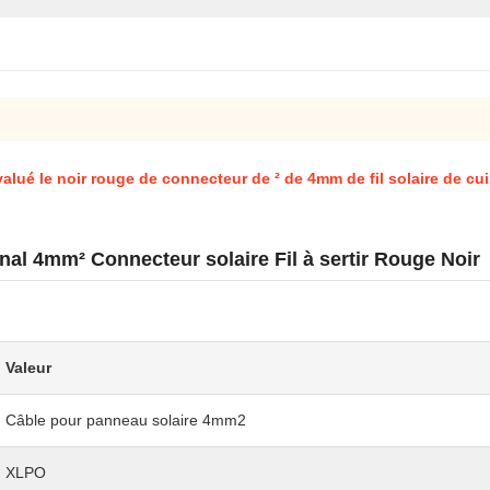
alué le noir rouge de connecteur de ² de 4mm de fil solaire de cu
al 4mm² Connecteur solaire Fil à sertir Rouge Noir
Valeur
Câble pour panneau solaire 4mm2
XLPO