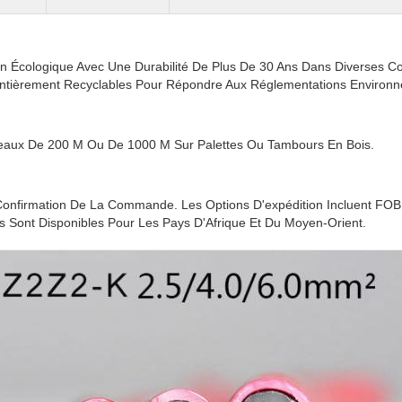
ion Écologique Avec Une Durabilité De Plus De 30 Ans Dans Diverses Co
Entièrement Recyclables Pour Répondre Aux Réglementations Environ
leaux De 200 M Ou De 1000 M Sur Palettes Ou Tambours En Bois.
Confirmation De La Commande. Les Options D'expédition Incluent FOB
ifs Sont Disponibles Pour Les Pays D'Afrique Et Du Moyen-Orient.