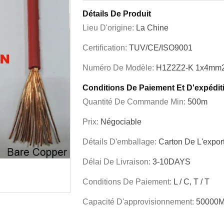
Détails De Produit
Lieu D'origine:
La Chine
Certification:
TUV/CE/ISO9001
Numéro De Modèle:
H1Z2Z2-K 1x4mm
Conditions De Paiement Et D'expédit
Quantité De Commande Min:
500m
Prix:
Négociable
Détails D'emballage:
Carton De L'expor
Délai De Livraison:
3-10DAYS
Conditions De Paiement:
L / C, T / T
Capacité D'approvisionnement:
50000