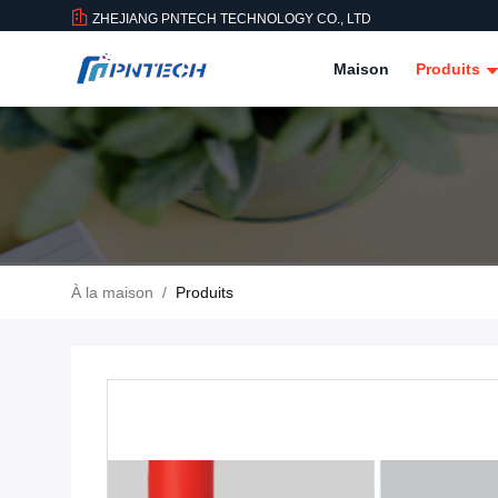
ZHEJIANG PNTECH TECHNOLOGY CO., LTD
Maison
Produits
À la maison
/
Produits