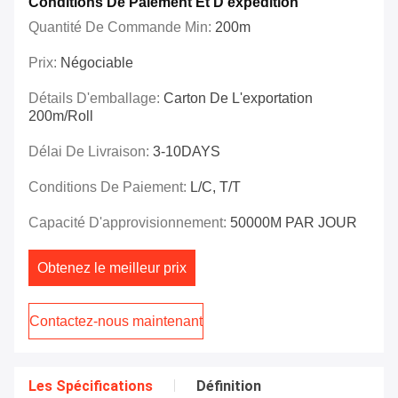
Conditions De Paiement Et D'expédition
Quantité De Commande Min:
200m
Prix:
Négociable
Détails D'emballage:
Carton De L'exportation
200m/roll
Délai De Livraison:
3-10DAYS
Conditions De Paiement:
L/C, T/T
Capacité D'approvisionnement:
50000M PAR JOUR
Obtenez le meilleur prix
Contactez-nous maintenant
Les Spécifications
Définition