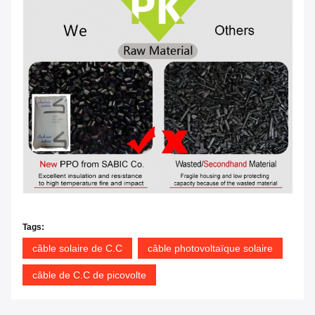
Tags:
câble solaire de C.C
câble photovoltaïque solaire
câble de C.C de picovolte