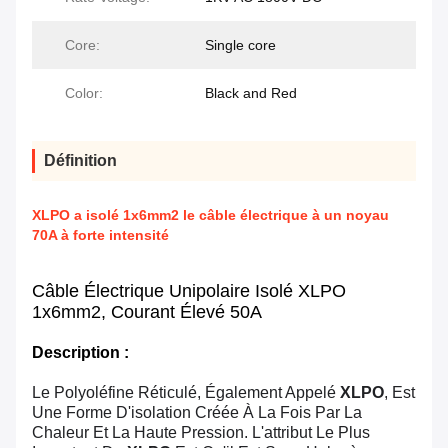
Core:
Single core
Color:
Black and Red
Définition
XLPO a isolé 1x6mm2 le câble électrique à un noyau
70A à forte intensité
Câble Électrique Unipolaire Isolé XLPO
1x6mm2, Courant Élevé 50A
Description :
Le Polyoléfine Réticulé, Également Appelé
XLPO
, Est
Une Forme D'isolation Créée À La Fois Par La
Chaleur Et La Haute Pression. L'attribut Le Plus