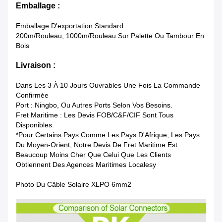
Emballage :
Emballage D'exportation Standard :
200m/rouleau, 1000m/rouleau Sur Palette Ou Tambour En
Bois
Livraison :
Dans Les 3 À 10 Jours Ouvrables Une Fois La Commande
Confirmée
Port : Ningbo, Ou Autres Ports Selon Vos Besoins.
Fret Maritime : Les Devis FOB/C&F/CIF Sont Tous
Disponibles.
*Pour Certains Pays Comme Les Pays D'Afrique, Les Pays
Du Moyen-Orient, Notre Devis De Fret Maritime Est
Beaucoup Moins Cher Que Celui Que Les Clients
Obtiennent Des Agences Maritimes Locales
Y
Photo Du Câble Solaire XLPO 6mm2