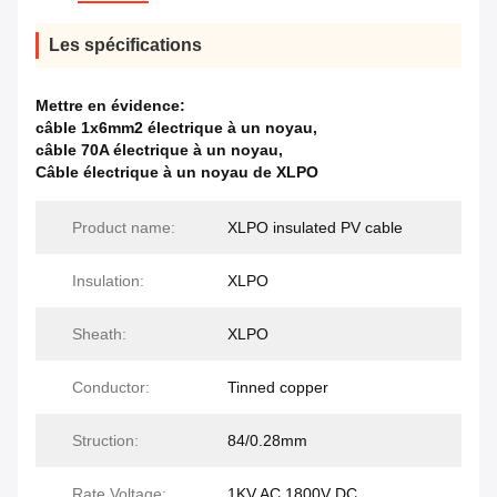
Les spécifications
Mettre en évidence:
câble 1x6mm2 électrique à un noyau
,
câble 70A électrique à un noyau
,
Câble électrique à un noyau de XLPO
Product name:
XLPO insulated PV cable
Insulation:
XLPO
Sheath:
XLPO
Conductor:
Tinned copper
Struction:
84/0.28mm
Rate Voltage:
1KV AC 1800V DC