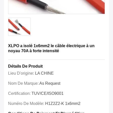
XLPO a isolé 1x6mm2 le câble électrique à un
noyau 70A à forte intensité
Détails De Produit
Lieu D'origine:
LA CHINE
Nom De Marque:
As Request
Certification:
TUV/CE/ISO9001
Numéro De Modèle:
H1Z2Z2-K 1x6mm2