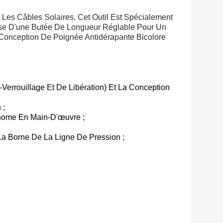
Les Câbles Solaires. Cet Outil Est Spécialement
se D'une Butée De Longueur Réglable Pour Un
onception De Poignée Antidérapante Bicolore
Verrouillage Et De Libération) Et La Conception
 ;
onome En Main-D'œuvre ;
La Borne De La Ligne De Pression ;