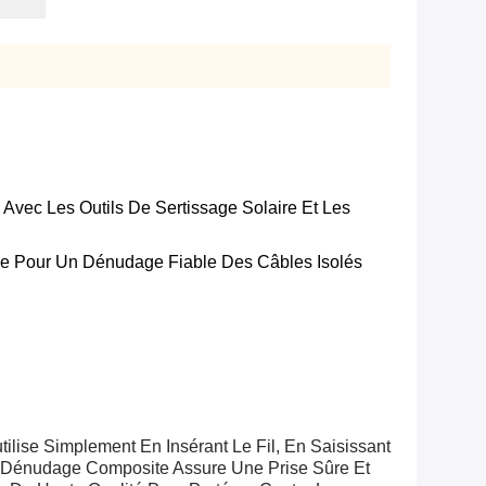
vec Les Outils De Sertissage Solaire Et Les
e Pour Un Dénudage Fiable Des Câbles Isolés
tilise Simplement En Insérant Le Fil, En Saisissant
 De Dénudage Composite Assure Une Prise Sûre Et