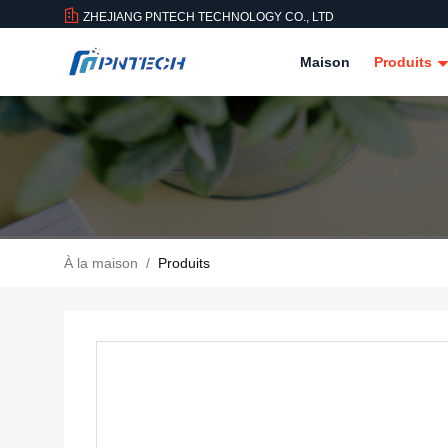
ZHEJIANG PNTECH TECHNOLOGY CO., LTD
Maison
Produits
À la maison
/
Produits