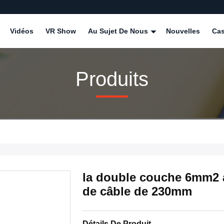
Vidéos
VR Show
Au Sujet De Nous
Nouvelles
Ca
Produits
la double couche 6mm2 a 
de câble de 230mm
Détails De Produit