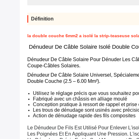
Définition
la double couche 6mm2 a isolé la strip-teaseuse sol
Dénudeur De Câble Solaire Isolé Double C
Dénudeur De Câble Solaire Pour Dénuder Les Câbl
Coupe-Câbles Solaires.
Dénudeur De Câble Solaire Universel, Spécialem
Double Couche (2.5 – 6.00 Mm²).
Utilisez le réglage précis que vous souhaitez po
Fabriqué avec un châssis en alliage moulé
Conception pratique à ressort de rappel et prise 
Les trous de dénudage sont usinés avec précisi
Action de dénudage rapide des fils composites
Le Dénudeur De Fils Est Utilisé Pour Enlever L'iso
Les Poignées Et En Appliquant Une Pression. L'iso