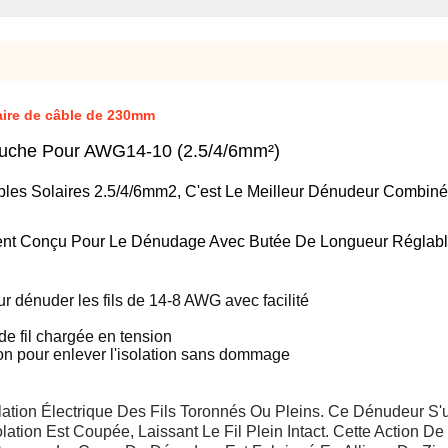
aire de câble de 230mm
ouche Pour AWG14-10 (2.5/4/6mm²)
es Solaires 2.5/4/6mm2, C'est Le Meilleur Dénudeur Combiné A
ent Conçu Pour Le Dénudage Avec Butée De Longueur Réglabl
ur dénuder les fils de 14-8 AWG avec facilité
de fil chargée en tension
on pour enlever l'isolation sans dommage
lation Électrique Des Fils Toronnés Ou Pleins. Ce Dénudeur S'u
lation Est Coupée, Laissant Le Fil Plein Intact. Cette Action