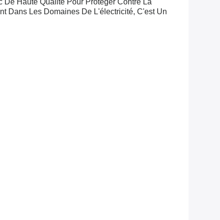
 De Haute Qualité Pour Protéger Contre La
nt Dans Les Domaines De L'électricité, C'est Un