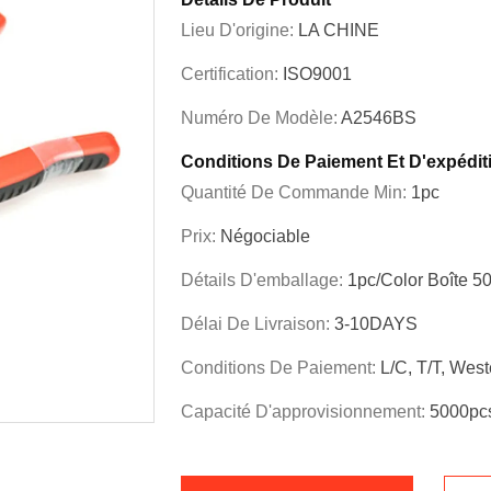
Lieu D'origine:
LA CHINE
Certification:
ISO9001
Numéro De Modèle:
A2546BS
Conditions De Paiement Et D'expédit
Quantité De Commande Min:
1pc
Prix:
Négociable
Détails D'emballage:
1pc/color Boîte 5
Délai De Livraison:
3-10DAYS
Conditions De Paiement:
L/C, T/T, Wes
Capacité D'approvisionnement:
5000pcs