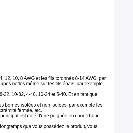
 12, 10, 8 AWG et les fils toronnés 8-14 AWG, par
oupes nettes même sur les fils épais, par exemple
2, 10-32, 4-40, 10-24 et 5-40. Et en tant que
 bornes isolées et non isolées, par exemple les
trémité fermée, etc.
incipal est doté d'une poignée en caoutchouc
i longtemps que vous possédez le produit, vous