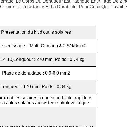
rage. Le Corps Du Dénudeur Est Fabriqué En Alliage De Zinc
 Pour La Résistance Et La Durabilité. Pour Ceux Qui Travaille
Présentation du kit d'outils solaires
e sertissage : (Multi-Contact) & 2.5/4/6mm2
14-10)Longueur : 270 mm, Poids : 0,74 kg
Plage de dénudage : 0,9-6,0 mm2
Longueur : 170 mm, Poids : 0,34 kg
ux câbles solaires, connexion facile, rapide et
es câbles solaires au système photovoltaïque