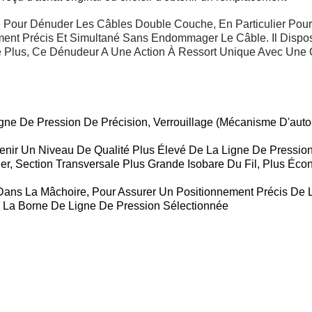
 Pour Dénuder Les Câbles Double Couche, En Particulier Pour 
ent Précis Et Simultané Sans Endommager Le Câble. Il Dispo
Plus, Ce Dénudeur A Une Action À Ressort Unique Avec Une C
gne De Pression De Précision, Verrouillage (mécanisme D'auto-
enir Un Niveau De Qualité Plus Élevé De La Ligne De Pression
ier, Section Transversale Plus Grande Isobare Du Fil, Plus Éc
é Dans La Mâchoire, Pour Assurer Un Positionnement Précis De 
s La Borne De Ligne De Pression Sélectionnée