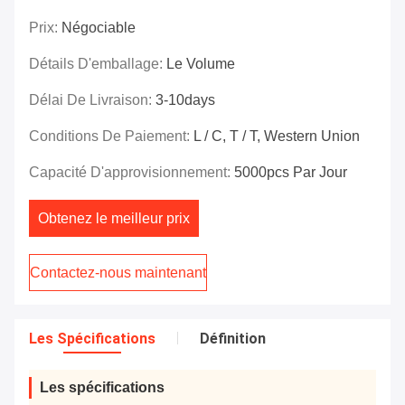
Prix:
Négociable
Détails D'emballage:
Le Volume
Délai De Livraison:
3-10days
Conditions De Paiement:
L / C, T / T, Western Union
Capacité D'approvisionnement:
5000pcs Par Jour
Obtenez le meilleur prix
Contactez-nous maintenant
Les Spécifications
Définition
Les spécifications