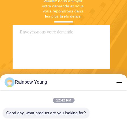
Veuillez nous envoyer 
votre demande et nous 
vous répondrons dans 
les plus brefs délais.
Envoyez
Rainbow Young
12:42 PM
Good day, what product are you looking for?
ZHEJIANG PNTECH TECHNOLOGY CO.,