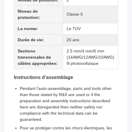
Niveau de pollution:
2
Niveau de
Classe II
protection:
La norme:
Le TÜV
Durée de vie:
20 ans
Sections
2.5 mm/4 mm/6 mm
transversales de
(14AWG/12AWG/10AWG)
câbles appropriées:
fil photovoltaïque
Instructions d'assemblage
Pendant l'auto-assemblage, parts and tools other
than those stated by R&X are used or if the
preparation and assembly instructions described
here are disregarded then neither safety nor
compliance with the technical data can be
guaranteed.
Pour se protéger contre les chocs électriques, les