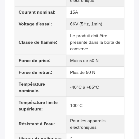
électronique.
Courant nominal:
15A
Voltage d'essai:
6KV (5Hz, 1min)
Le produit doit être
Classe de flamme:
présenté dans la boîte de
conserve.
Force de prise:
Moins de 50 N
Force de retrait:
Plus de 50 N
Température
-40°C à +85°C
nominale:
Température limite
100°C
supérieure:
Pour les appareils
Résistant à l'eau:
électroniques