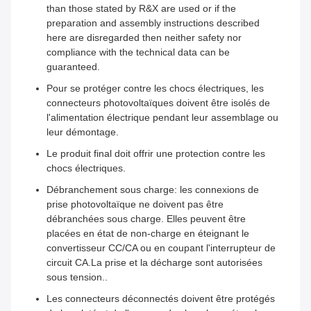
than those stated by R&X are used or if the
preparation and assembly instructions described
here are disregarded then neither safety nor
compliance with the technical data can be
guaranteed.
Pour se protéger contre les chocs électriques, les
connecteurs photovoltaïques doivent être isolés de
l'alimentation électrique pendant leur assemblage ou
leur démontage.
Le produit final doit offrir une protection contre les
chocs électriques.
Débranchement sous charge: les connexions de
prise photovoltaïque ne doivent pas être
débranchées sous charge. Elles peuvent être
placées en état de non-charge en éteignant le
convertisseur CC/CA ou en coupant l'interrupteur de
circuit CA.La prise et la décharge sont autorisées
sous tension..
Les connecteurs déconnectés doivent être protégés