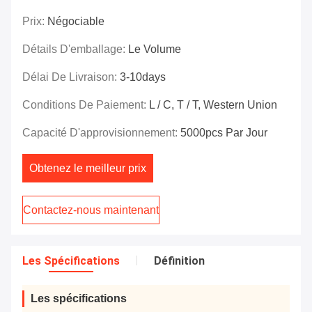
Prix:
Négociable
Détails D'emballage:
Le Volume
Délai De Livraison:
3-10days
Conditions De Paiement:
L / C, T / T, Western Union
Capacité D'approvisionnement:
5000pcs Par Jour
Obtenez le meilleur prix
Contactez-nous maintenant
Les Spécifications
Définition
Les spécifications