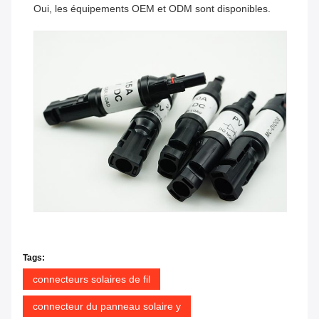
Oui, les équipements OEM et ODM sont disponibles.
Tags:
connecteurs solaires de fil
connecteur du panneau solaire y