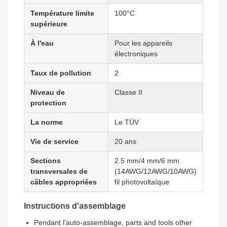
Température limite
100°C
supérieure
À l'eau
Pour les appareils
électroniques
Taux de pollution
2
Niveau de
Classe II
protection
La norme
Le TÜV
Vie de service
20 ans
Sections
2.5 mm/4 mm/6 mm
transversales de
(14AWG/12AWG/10AWG)
câbles appropriées
fil photovoltaïque
Instructions d'assemblage
Pendant l'auto-assemblage, parts and tools other