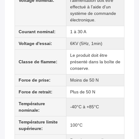
Voltage nominal:
l'alimentation doit être
effectué à l'aide d'un
système de commande
électronique.
Courant nominal:
1 à 30 A
Voltage d'essai:
6KV (5Hz, 1min)
Le produit doit être
Classe de flamme:
présenté dans la boîte de
conserve.
Force de prise:
Moins de 50 N
Force de retrait:
Plus de 50 N
Température
-40°C à +85°C
nominale:
Température limite
100°C
supérieure: