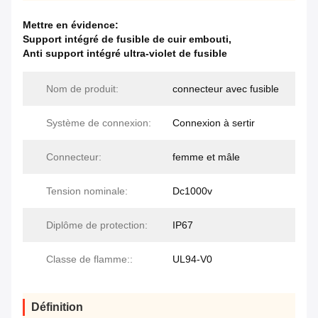
Mettre en évidence:
Support intégré de fusible de cuir embouti
,
Anti support intégré ultra-violet de fusible
Nom de produit:
connecteur avec fusible
Système de connexion:
Connexion à sertir
Connecteur:
femme et mâle
Tension nominale:
Dc1000v
Diplôme de protection:
IP67
Classe de flamme::
UL94-V0
Définition