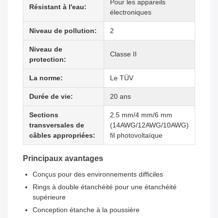
Pour les appareils
Résistant à l'eau:
électroniques
Niveau de pollution:
2
Niveau de
Classe II
protection:
La norme:
Le TÜV
Durée de vie:
20 ans
Sections
2.5 mm/4 mm/6 mm
transversales de
(14AWG/12AWG/10AWG)
câbles appropriées:
fil photovoltaïque
Principaux avantages
Conçus pour des environnements difficiles
Rings à double étanchéité pour une étanchéité
supérieure
Conception étanche à la poussière