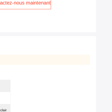
actez-nous maintenant
clair