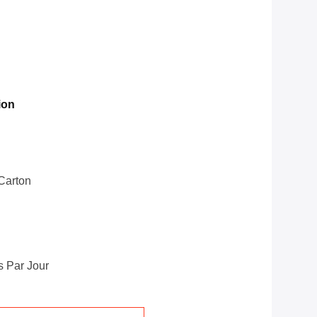
ion
carton
 Par Jour