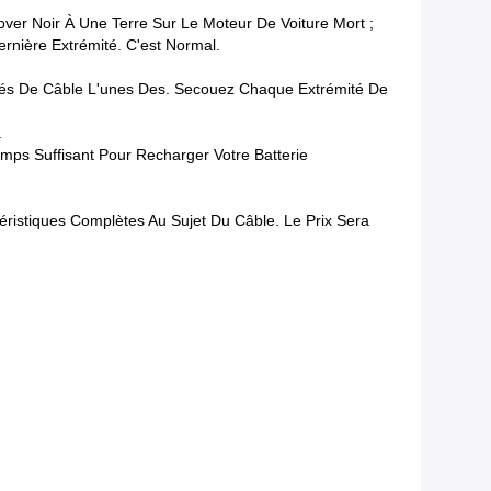
over Noir À Une Terre Sur Le Moteur De Voiture Mort ;
rnière Extrémité. C'est Normal.
tés De Câble L'unes Des. Secouez Chaque Extrémité De
.
mps Suffisant Pour Recharger Votre Batterie
éristiques Complètes Au Sujet Du Câble. Le Prix Sera