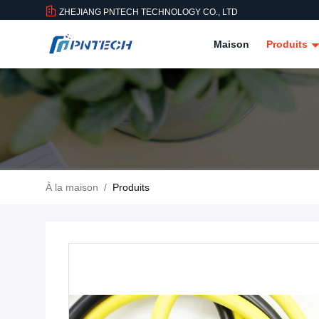
ZHEJIANG PNTECH TECHNOLOGY CO., LTD
Maison
Produits
À la maison
/
Produits