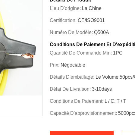
Lieu D'origine:
La Chine
Certification:
CE/ISO9001
Numéro De Modèle:
Q500A
Conditions De Paiement Et D'expédit
Quantité De Commande Min:
1PC
Prix:
Négociable
Détails D'emballage:
Le Volume 50pcs/
Délai De Livraison:
3-10days
Conditions De Paiement:
L / C, T / T
Capacité D'approvisionnement:
5000pcs