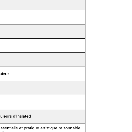
uivre
uleurs d'Inslated
essentielle et pratique artistique raisonnable