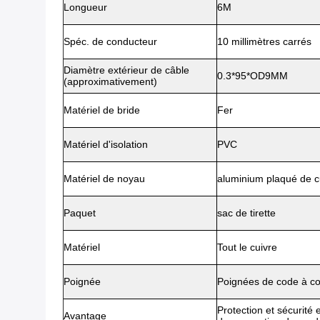
Longueur
6M
Spéc. de conducteur
10 millimètres carrés
Diamètre extérieur de câble
0.3*95*OD9MM
(approximativement)
Matériel de bride
Fer
Matériel d'isolation
PVC
Matériel de noyau
aluminium plaqué de c
Paquet
sac de tirette
Matériel
Tout le cuivre
Poignée
Poignées de code à co
Protection et sécurité 
Avantage