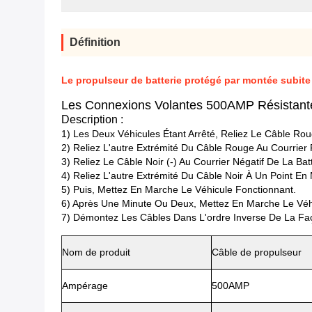
Définition
Le propulseur de batterie protégé par montée subite
Les Connexions Volantes 500AMP Résistan
Description :
1) Les Deux Véhicules Étant Arrêté, Reliez Le Câble Roug
2) Reliez L'autre Extrémité Du Câble Rouge Au Courrier P
3) Reliez Le Câble Noir (-) Au Courrier Négatif De La Bat
4) Reliez L'autre Extrémité Du Câble Noir À Un Point En 
5) Puis, Mettez En Marche Le Véhicule Fonctionnant.
6) Après Une Minute Ou Deux, Mettez En Marche Le Véhic
7) Démontez Les Câbles Dans L'ordre Inverse De La Fa
Nom de produit
Câble de propulseur
Ampérage
500AMP