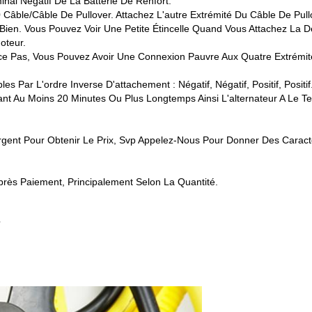
inal Négatif De La Batterie De Renfort.
Câble/câble De Pullover. Attachez L'autre Extrémité Du Câble De Pull
Bien. Vous Pouvez Voir Une Petite Étincelle Quand Vous Attachez La De
oteur.
ce Pas, Vous Pouvez Avoir Une Connexion Pauvre Aux Quatre Extrémi
Par L'ordre Inverse D'attachement : Négatif, Négatif, Positif, Positif
nt Au Moins 20 Minutes Ou Plus Longtemps Ainsi L'alternateur A Le Te
Urgent Pour Obtenir Le Prix, Svp Appelez-Nous Pour Donner Des Caract
rès Paiement, Principalement Selon La Quantité.
?