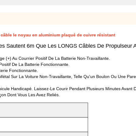
 câble le noyau en aluminium plaqué de cuivre résistant
tes Sautent 6m Que Les LONGS Câbles De Propulseur 
e (+) Au Courrier Positif De La Batterie Non-Travaillante.
ositif De La Batterie Fonctionnante.
terie Fonctionnante.
Métal Sur La Voiture Non-Travaillante, Telle Qu'un Boulon Ou Une Pare
ule Handicapé. Laissez-Le Courir Pendant Plusieurs Minutes Avant De 
çon Dont Vous Les Avez Reliés.