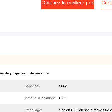
Obtenez le meilleur prix
Cont
les de propulseur de secours
Capacité:
500A
Matériel d'isolation:
PVC
Emballage:
Sac en PVC ou sac à fermeture é