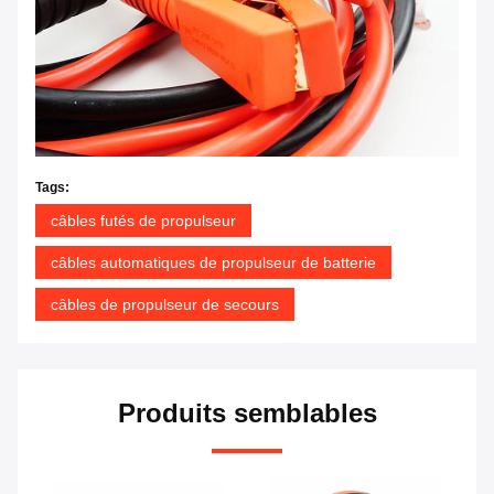
Tags:
câbles futés de propulseur
câbles automatiques de propulseur de batterie
câbles de propulseur de secours
Produits semblables