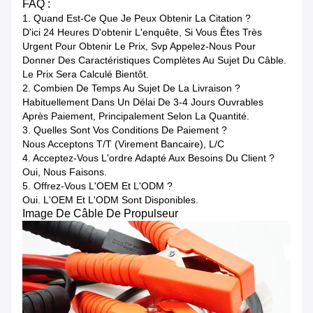
FAQ :
1. Quand Est-Ce Que Je Peux Obtenir La Citation ?
D'ici 24 Heures D'obtenir L'enquête, Si Vous Êtes Très
Urgent Pour Obtenir Le Prix, Svp Appelez-Nous Pour
Donner Des Caractéristiques Complètes Au Sujet Du Câble.
Le Prix Sera Calculé Bientôt.
2. Combien De Temps Au Sujet De La Livraison ?
Habituellement Dans Un Délai De 3-4 Jours Ouvrables
Après Paiement, Principalement Selon La Quantité.
3. Quelles Sont Vos Conditions De Paiement ?
Nous Acceptons T/T (virement Bancaire), L/C
4. Acceptez-Vous L'ordre Adapté Aux Besoins Du Client ?
Oui, Nous Faisons.
5. Offrez-Vous L'OEM Et L'ODM ?
Oui. L'OEM Et L'ODM Sont Disponibles.
Image De Câble De Propulseur