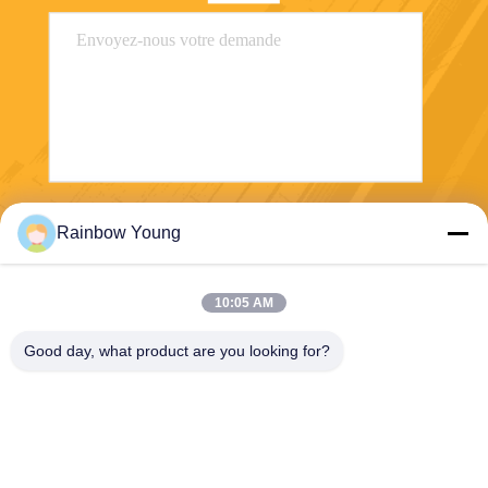
Envoyez
Rainbow Young
10:05 AM
Good day, what product are you looking for?
ZHEJIANG PNTECH TECHNOLOGY CO.,
LTD
rainbowyoun@163.com