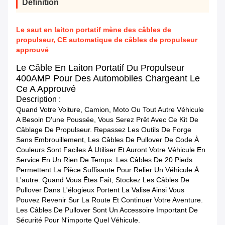
Définition
Le saut en laiton portatif mène des câbles de
propulseur, CE automatique de câbles de propulseur
approuvé
Le Câble En Laiton Portatif Du Propulseur
400AMP Pour Des Automobiles Chargeant Le
Ce A Approuvé
Description :
Quand Votre Voiture, Camion, Moto Ou Tout Autre Véhicule
A Besoin D'une Poussée, Vous Serez Prêt Avec Ce Kit De
Câblage De Propulseur. Repassez Les Outils De Forge
Sans Embrouillement, Les Câbles De Pullover De Code À
Couleurs Sont Faciles À Utiliser Et Auront Votre Véhicule En
Service En Un Rien De Temps. Les Câbles De 20 Pieds
Permettent La Pièce Suffisante Pour Relier Un Véhicule À
L'autre. Quand Vous Êtes Fait, Stockez Les Câbles De
Pullover Dans L'élogieux Portent La Valise Ainsi Vous
Pouvez Revenir Sur La Route Et Continuer Votre Aventure.
Les Câbles De Pullover Sont Un Accessoire Important De
Sécurité Pour N'importe Quel Véhicule.