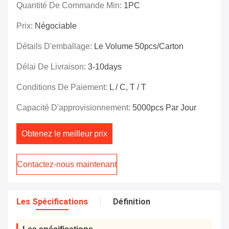
Quantité De Commande Min:
1PC
Prix:
Négociable
Détails D'emballage:
Le Volume 50pcs/carton
Délai De Livraison:
3-10days
Conditions De Paiement:
L / C, T / T
Capacité D'approvisionnement:
5000pcs Par Jour
Obtenez le meilleur prix
Contactez-nous maintenant
Les Spécifications
Définition