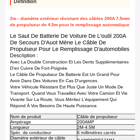
Définition
2m - diamètre extérieur résistant des câbles 200A 7.5mm
de propulseur de 4.5m pour le remplissage automatique
Le Saut De Batterie De Voiture De L'outil 200A
De Secours D'Auot Mène Le Câble De
Propulseur Pour Le Remplissage D'automobiles
Description :
Avec La Double Construction Et Les Dents Supplémentaires
D'en Cuivre De Fort-Poignée.
Le Câble De Propulseur De Batterie Est Un Grand Pour
Avoir Dans Des Voitures En Cas D'urgences.
Votre Véhicule Résistant Est Plus Que Juste Un Mode De
Transport. Quand Vous Travaillez Avec Votre Camion Et Vie
Vivante Sur La Route, Vous Méritez L'équipement Qui
Répond À Vos Besoins De Haute Puissance.
Nom de produit
Câble de propulseur
Ampérage
200AMP
Longueur
2M-4.5M
Spéc. de conducteur
6 millimètres carrés
Diamètre extérieur de câble