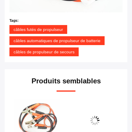
Tags:
câbles futés de propulseur
câbles automatiques de propulseur de batterie
câbles de propulseur de secours
Produits semblables