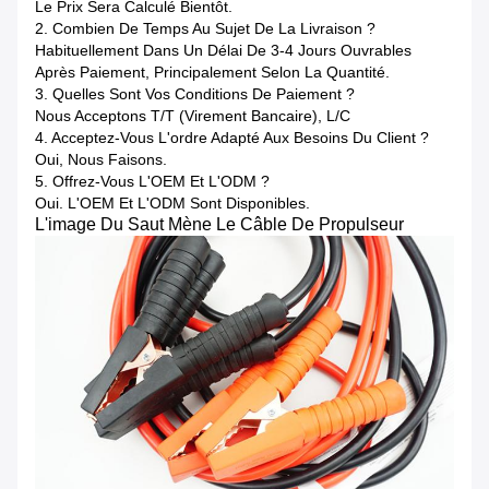
Le Prix Sera Calculé Bientôt.
2. Combien De Temps Au Sujet De La Livraison ?
Habituellement Dans Un Délai De 3-4 Jours Ouvrables
Après Paiement, Principalement Selon La Quantité.
3. Quelles Sont Vos Conditions De Paiement ?
Nous Acceptons T/T (virement Bancaire), L/C
4. Acceptez-Vous L'ordre Adapté Aux Besoins Du Client ?
Oui, Nous Faisons.
5. Offrez-Vous L'OEM Et L'ODM ?
Oui. L'OEM Et L'ODM Sont Disponibles.
L'image Du Saut Mène Le Câble De Propulseur