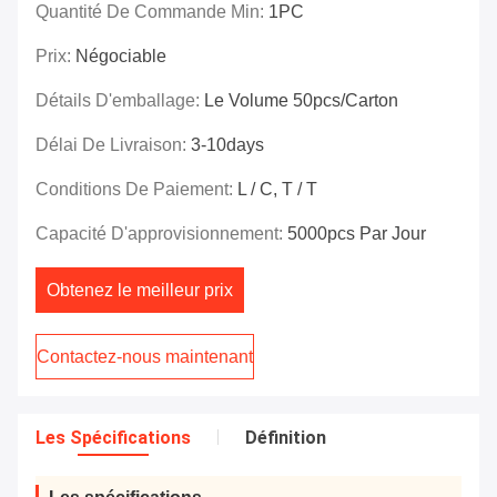
Quantité De Commande Min:
1PC
Prix:
Négociable
Détails D'emballage:
Le Volume 50pcs/carton
Délai De Livraison:
3-10days
Conditions De Paiement:
L / C, T / T
Capacité D'approvisionnement:
5000pcs Par Jour
Obtenez le meilleur prix
Contactez-nous maintenant
Les Spécifications
Définition